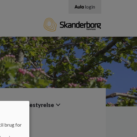
login
 Klub
Bestyrelse
il brug for