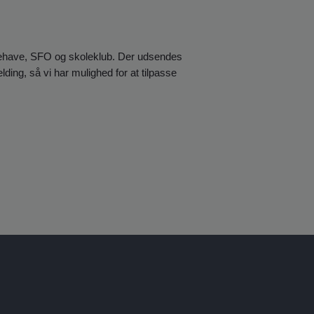
ørnehave, SFO og skoleklub. Der udsendes
ding, så vi har mulighed for at tilpasse