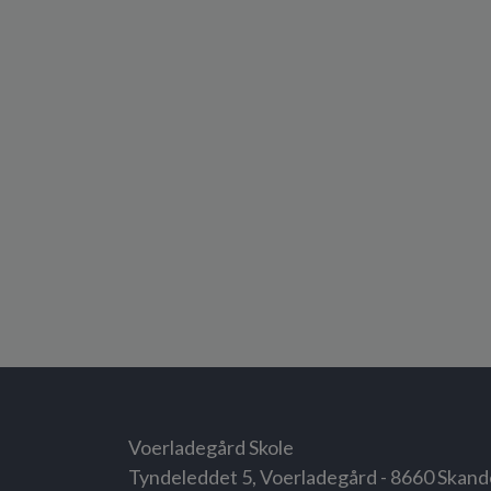
Voerladegård Skole
Tyndeleddet 5, Voerladegård - 8660 Skan